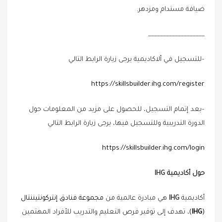
ضيافة مستدام ومزدهر.
___________________
–
للتسجيل في ألاكاديمية يرجى زيارة الرابط التالي
https://skillsbuilder.ihg.com/register
–
بعد إتمام التسجيل، للحصول على مزيد من المعلومات حول
الدورة التدريبية وللتسجيل فيها، يرجى زيارة الرابط التالي
https://skillsbuilder.ihg.com/login
حول أكاديمية GHI
أكاديمية
GHI
هي مبادرة عالمية من
مجموعة فنادق إنتركونتيننتال
(
GHI
)
، تهدف إلى توفير فرص التعليم والتدريب للأفراد المهتمين