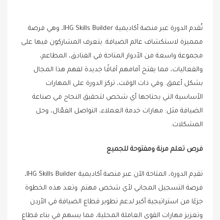
تُقدم الدورة عبر منصة أكاديمية IHG Skills Builder، وهي فرصة
ممميزة لاستكشاف عالم الضيافة. يتعرف المشاركون فيها على
مجموعة واسعة من الأدوار المتاحة في الفنادق، المطاعم،
والفعاليات، مما يفتح أمامهم آفاقًا جديدة لفهم هذا المجال
بشكل أعمق. وفي ذات الوقت، تركز الدورة على المهارات
الأساسية التي يحتاجها أي شخص لتحقيق النجاح في صناعة
الضيافة مثل: مهارات خدمة العملاء، التواصل الفعّال، وحل
المشكلات.
فرص تعلم مرنة ومفتوحة للجميع
تقدِم الدورة، المتاحة الآن عبر منصة أكاديمية IHG Skills Builder،
فرصة التسجيل المجاني لأي شخص مهتم. وتعد هذه الخطوة
جزءًا من استراتيجية أكبر لدعم تطوير قطاع الضيافة في الأردن
وتعزيز مهارات القوى العاملة المحلية، مما
يسهم في بناء قطاع