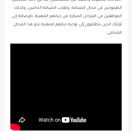
الطموحين في مجال الضيافة، وطلاب الضيافة الحاليين، وكذلك
الموظفين في المراحل المبكرة من حياتهم المهنية، بالإضافة إلى
أولئك الذين يتطلعون إلى توجيه حياتهم المهنية نحو هذا المجال
المتنامي.