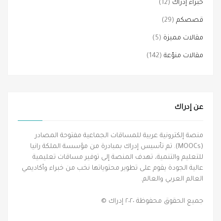
خبراء إدراك
(12)
قصصكم
(29)
مقالات مميزة
(5)
مقالات منوّعة
(142)
عن إدراك
منصة إلكترونية عربية للمساقات الجماعية مفتوحة المصادر
(MOOCs). تم تأسيس إدراك بمبادرة من مؤسسة الملكة رانيا
للتعليم والتنمية، تهدف المنصة إلى توفير مساقات تعليمية
عالية الجودة يقوم على تطوير محتوياتها نخب من خبراء وأكاديمي
العالم العربي والعالم.
جميع الحقوق محفوظة ٢٠٢٠ إدراك ©