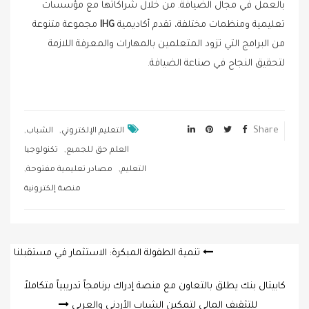
بالعمل في مجال الضيافة. من خلال شراكاتها مع مؤسسات
تعليمية ومنظمات مختلفة، تقدم أكاديمية
GHI
مجموعة متنوعة
من البرامج التي تزود المتعلمين بالمهارات والمعرفة اللازمة
لتحقيق النجاح في صناعة الضيافة.
,
,
Share
التعليم الإلكتروني
الشباب
,
العلم حق للجميع
تكنولوجيا
,
,
التعليم
مصادر تعليمية مفتوحة
منصة إلكترونية
Post
تنمية الطفولة المبكرة: الاستثمار في مستقبلنا
navigation
كابيتال بنك يطلق بالتعاون مع منصة إدراك برنامجاً تدريبياً متكاملاً
للتثقيف المالي لتمكين الشباب الأردني والعربي