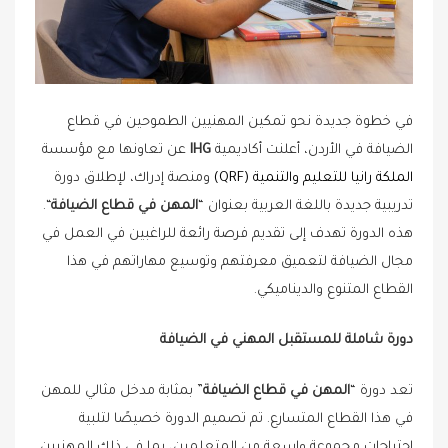
في خطوة جديدة نحو تمكين المهنيين الطموحين في قطاع
الضيافة في الأردن، أعلنت أكاديمية
GHI
عن تعاونها مع مؤسسة
الملكة رانيا للتعليم والتنمية (FRQ)
ومنصة إدراك، لإطلاق دورة
تدريبية جديدة باللغة العربية بعنوان “
المهن في قطاع الضيافة
“.
هذه الدورة تهدف إلى تقديم فرصة رائعة للراغبين في العمل في
مجال الضيافة لتعميق معرفتهم وتوسيع مهاراتهم في هذا
القطاع المتنوع والديناميكي.
دورة شاملة للمستقبل المهني في الضيافة
تعد دورة “
المهن في قطاع الضيافة
” بمثابة مدخل مثالي للمهن
في هذا القطاع المتسارع. تم تصميم الدورة خصيصًا لتلبية
احتياجات مجموعة واسعة من المتعلمين، بما في ذلك المهنيين