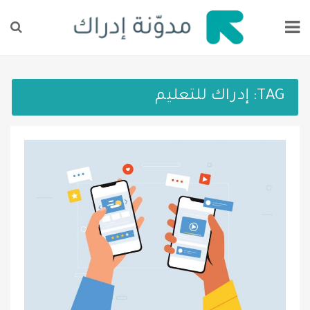
TAG:
إدراك للتعليم