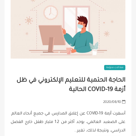
مقالات منوّعة
الحاجة الحتمية للتعليم الإلكتروني في ظل
أزمة COVID-19 الحالية
P
2020/08/10
o
أسفرت أزمة COVID-19 عن إغلاق المدارس في جميع أنحاء العالم.
s
على الصعيد العالمي، يوجد أكثر من 1.2 مليار طفل خارج الفصل
t
الدراسي، ونتيجة لذلك، تغير…
e