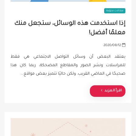
مقالات منوّعة
إذا استخدمت هذه الوسائل، ستجعل منك
معلمًا أفضل!
P
2020/08/12
o
يعتقد البعض أن وسائل التواصل الاجتماعي هي فقط
s
للمراسلات ونشر الصور والمقاطع المضحكة، ربما كان هذا
t
صحيحًا في الماضي القريب. ولكن حاليًا تتميز بعض مواقع…
e
d
o
اقرأ المزيد
n