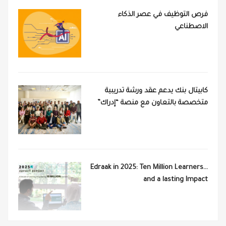
فرص التوظيف في عصر الذكاء
الاصطناعي
كابيتال بنك يدعم عقد ورشة تدريبية
متخصصة بالتعاون مع منصة “إدراك”
Edraak in 2025: Ten Million Learners…
and a lasting Impact