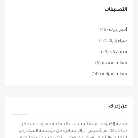
التصنيفات
أخبار إدراك
(46)
خبراء إدراك
(12)
قصصكم
(29)
مقالات مميزة
(5)
مقالات منوّعة
(142)
عن إدراك
منصة إلكترونية عربية للمساقات الجماعية مفتوحة المصادر
(MOOCs). تم تأسيس إدراك بمبادرة من مؤسسة الملكة رانيا
للتعليم والتنمية، تهدف المنصة إلى توفير مساقات تعليمية