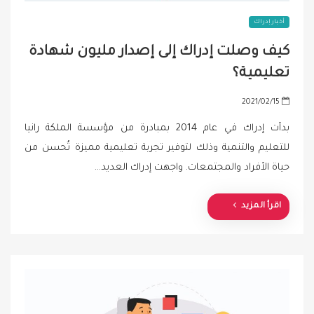
أخبار إدراك
كيف وصلت إدراك إلى إصدار مليون شهادة
تعليمية؟
P
2021/02/15
o
بدأت إدراك في عام 2014 بمبادرة من مؤسسة الملكة رانيا
s
للتعليم والتنمية وذلك لتوفير تجربة تعليمية مميزة تُحسن من
t
حياة الأفراد والمجتمعات. واجهت إدراك العديد…
e
d
o
اقرأ المزيد
n