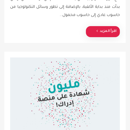
s
بدأت منذ بداية الألفية، بالإضافة إلى تطور وسائل التكنولوجيا من
t
حاسوب عادي إلى حاسوب محمول…
e
d
o
اقرأ المزيد
n