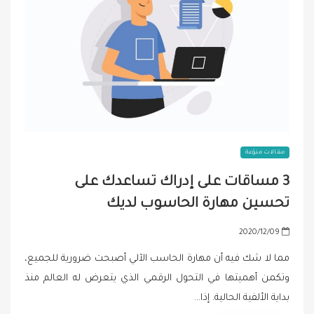
مقالات منوّعة
3 مساقات على إدراك تساعدك على
تحسين مهارة الحاسوب لديك
P
2020/12/09
o
مما لا شك فيه أن مهارة الحاسب الآلي أصبحت ضرورية للجميع،
s
وتكمن أهميتها في التحول الرقمي الذي يتعرض له العالم منذ
t
بداية الألفية الحالية. إذا…
e