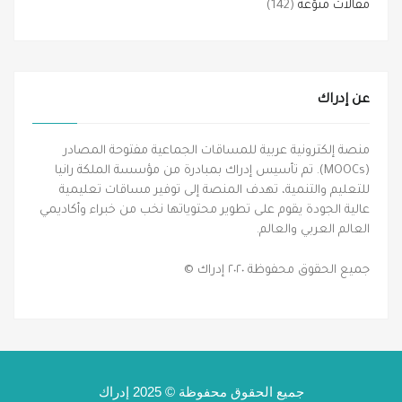
مقالات منوّعة
(142)
عن إدراك
منصة إلكترونية عربية للمساقات الجماعية مفتوحة المصادر
(MOOCs). تم تأسيس إدراك بمبادرة من مؤسسة الملكة رانيا
للتعليم والتنمية، تهدف المنصة إلى توفير مساقات تعليمية
عالية الجودة يقوم على تطوير محتوياتها نخب من خبراء وأكاديمي
العالم العربي والعالم.
جميع الحقوق محفوظة ٢٠٢٠ إدراك ©
جميع الحقوق محفوظة © 2025 إدراك