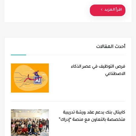
d
o
اقرأ المزيد
n
أحدث المقالات
فرص التوظيف في عصر الذكاء
الاصطناعي
كابيتال بنك يدعم عقد ورشة تدريبية
متخصصة بالتعاون مع منصة “إدراك”