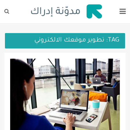
TAG:
تطوير موقعك الالكتروني