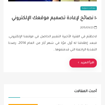
مقالات منوّعة
١٠ نصائح لإعادة تصميم موقعك الإلكتروني
P
2015/09/23
o
لاحظتم في الفترة الأخيرة التغيير الحاصل في موقعنا الإلكتروني،
s
فبعد إطلاقنا له أول مرّة في شهر أيار من العام 2014، رصدنا
t
التغذية الراجعة التي قدمتموها…
e
d
o
اقرأ المزيد
n
أحدث المقالات