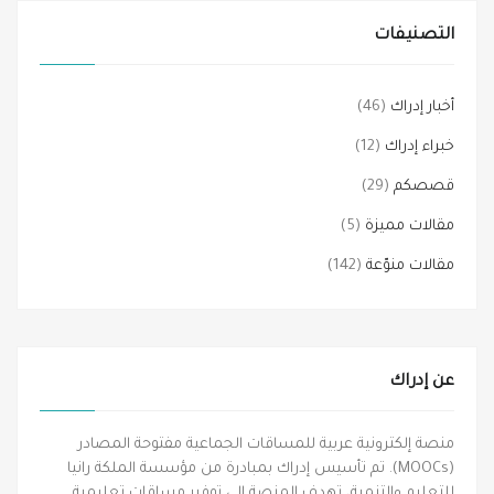
التصنيفات
أخبار إدراك
(46)
خبراء إدراك
(12)
قصصكم
(29)
مقالات مميزة
(5)
مقالات منوّعة
(142)
عن إدراك
منصة إلكترونية عربية للمساقات الجماعية مفتوحة المصادر
(MOOCs). تم تأسيس إدراك بمبادرة من مؤسسة الملكة رانيا
للتعليم والتنمية، تهدف المنصة إلى توفير مساقات تعليمية