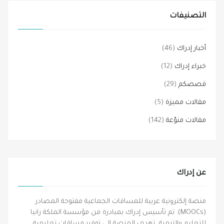
التصنيفات
أخبار إدراك
(46)
خبراء إدراك
(12)
قصصكم
(29)
مقالات مميزة
(5)
مقالات منوّعة
(142)
عن إدراك
منصة إلكترونية عربية للمساقات الجماعية مفتوحة المصادر
(MOOCs). تم تأسيس إدراك بمبادرة من مؤسسة الملكة رانيا
للتعليم والتنمية، تهدف المنصة إلى توفير مساقات تعليمية