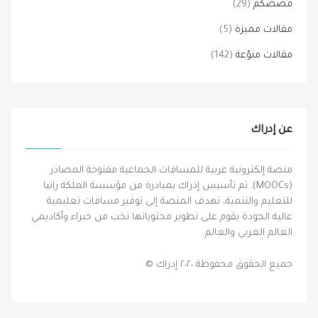
قصصكم
(29)
مقالات مميزة
(5)
مقالات منوّعة
(142)
عن إدراك
منصة إلكترونية عربية للمساقات الجماعية مفتوحة المصادر
(MOOCs). تم تأسيس إدراك بمبادرة من مؤسسة الملكة رانيا
للتعليم والتنمية، تهدف المنصة إلى توفير مساقات تعليمية
عالية الجودة يقوم على تطوير محتوياتها نخب من خبراء وأكاديمي
العالم العربي والعالم.
جميع الحقوق محفوظة ٢٠٢٠ إدراك ©