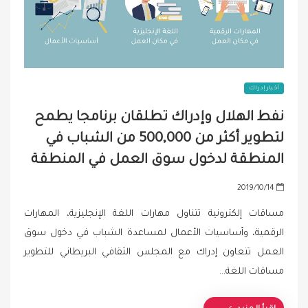
أخبار إدراك
نفط الهلال وإدراك تطلقان برنامجا يطمح
لتطوير أكثر من 500,000 من الشباب في
المنطقة لدخول سوق العمل في المنطقة
P
2019/10/14
o
مساقات إلكترونية تتناول مهارات اللغة الإنجليزية، المهارات
s
الرقمية، وأساسيات الأعمال لمساعدة الشباب في دخول سوق
t
العمل تتعاون إدراك مع المجلس الثقافي البريطاني للتطوير
e
d
مساقات اللغة…
o
n