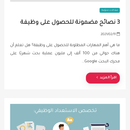
مقالات منوّعة
3 نصائح مضمونة للحصول على وظيفة
P
2021/02/11
o
ما هي أهم المهارات المطلوبة للحصول على وظيفة؟ هل تعلم أن
s
هناك حوالي من 100 ألف إلى مليون عملية بحث شهريًا على
t
محرك البحث Google…
e
d
o
اقرأ المزيد
n