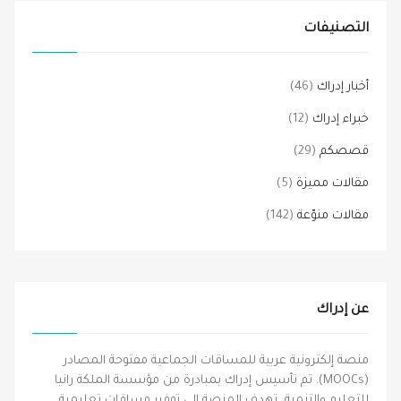
التصنيفات
أخبار إدراك
(46)
خبراء إدراك
(12)
قصصكم
(29)
مقالات مميزة
(5)
مقالات منوّعة
(142)
عن إدراك
منصة إلكترونية عربية للمساقات الجماعية مفتوحة المصادر
(MOOCs). تم تأسيس إدراك بمبادرة من مؤسسة الملكة رانيا
للتعليم والتنمية، تهدف المنصة إلى توفير مساقات تعليمية