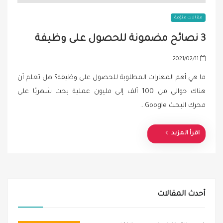
مقالات منوّعة
3 نصائح مضمونة للحصول على وظيفة
P
2021/02/11
o
ما هي أهم المهارات المطلوبة للحصول على وظيفة؟ هل تعلم أن
s
هناك حوالي من 100 ألف إلى مليون عملية بحث شهريًا على
t
محرك البحث Google…
e
d
o
اقرأ المزيد
n
أحدث المقالات