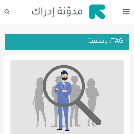
TAG:
وظيفة