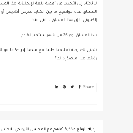
لا نحتاج إلى التحدث عن أهمية اللغة الإنجليزية. هذا 
المساق عدة مواضيع ما بين الكتابة لغرض أكاديمي أو ل
إلكتروني، فإن هذا المساق لا غنى عنه!
يبدأ المساق يوم 26 من شهر سبتمبر القادم.
نتمنى لك رحلة تعليمية طيبة مع منصة إدراك! ما هو ا
رؤيتها على منصة إدراك؟
Share
Post
إدراك توقع مذكرة تفاهم مع المجلس النرويجي للاجئين
navigation