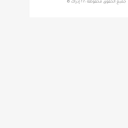
جميع الحقوق محفوظة ٢٠٢٠ إدراك ©