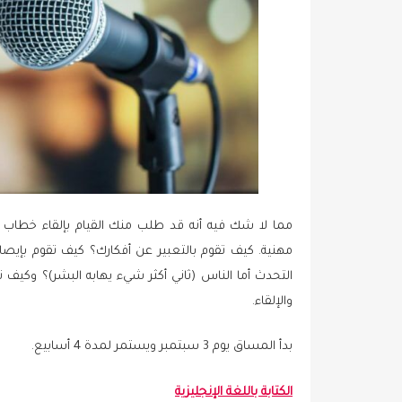
مما لا شك فيه أنه قد طلب منك القيام بإلقاء خطاب (ب
مهنية. كيف تقوم بالتعبير عن أفكارك؟ كيف تقوم بإيصال
التحدث أما الناس (ثاني أكثر شيء يهابه البشر)؟ وكي
والإلقاء.
بدأ المساق يوم 3 سبتمبر ويستمر لمدة 4 أسابيع.
الكتابة باللغة الإنجليزية