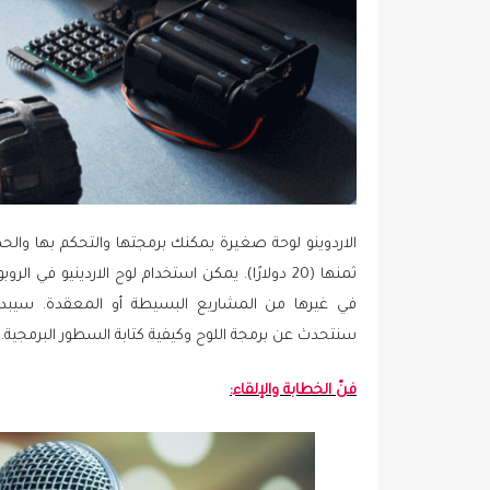
الاردوينو لوحة صغيرة يمكنك برمجتها والتحكم بها وال
ثمنها (20 دولارًا). يمكن استخدام لوح الاردينيو في
في غيرها من المشاريع البسيطة أو المعقدة. سيبدأ ه
سنتحدث عن برمجة اللوح وكيفية كتابة السطور البرمجية.
فنّ الخطابة والإلقاء: