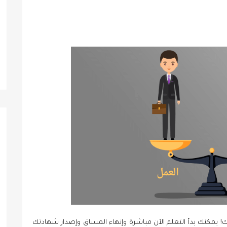
ك! يمكنك بدأ التعلم الآن مباشرة وإنهاء المساق وإصدار شهادتك