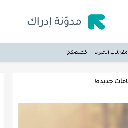
مقابلات الخبراء
قصصكم
قات جديدة!