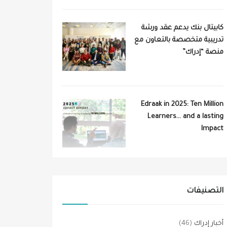
كابيتال بنك يدعم عقد ورشة
تدريبية متخصصة بالتعاون مع
منصة “إدراك”
Edraak in 2025: Ten Million
Learners… and a lasting
Impact
التصنيفات
أخبار إدراك
(46)