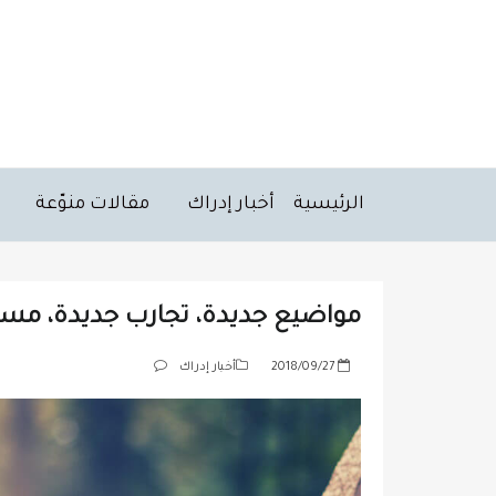
الرئيسية
أخبار إدراك
مقالات منوّعة
مواضيع جديدة، تجارب جديدة، مسا
P
2018/09/27
أخبار إدراك
o
s
t
e
d