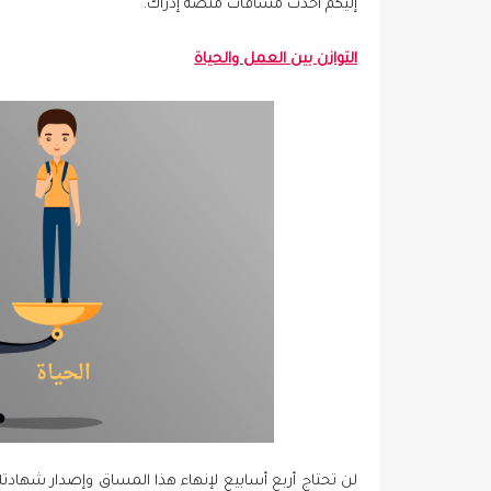
إليكم أحدث مساقات منصة إدراك.
التوازن بين العمل والحياة
لن تحتاج أربع أسابيع لإنهاء هذا المساق وإصدار شهادت