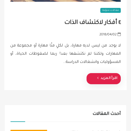
مقالات منوّعة
٤ أفكار لاكتشاف الذات
P
2018/04/02
o
لا يوجد من ليس لديه مهارة، بل لكلٍ منّا مهارة أو مجموعة من
s
المهارات ولكننا لم نكتشفها بعد! ربما لضغوطات الحياة، أو
t
المسؤوليات وانشغالات الدراسة…
e
d
o
اقرأ المزيد
n
أحدث المقالات