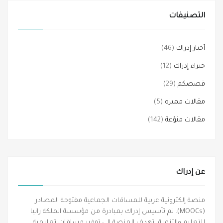
التصنيفات
أخبار إدراك
(46)
خبراء إدراك
(12)
قصصكم
(29)
مقالات مميزة
(5)
مقالات منوّعة
(142)
عن إدراك
منصة إلكترونية عربية للمساقات الجماعية مفتوحة المصادر
(MOOCs). تم تأسيس إدراك بمبادرة من مؤسسة الملكة رانيا
للتعليم والتنمية، تهدف المنصة إلى توفير مساقات تعليمية