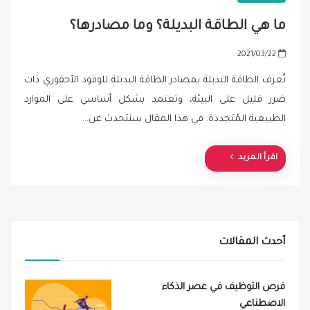
ما هي الطاقة البديلة؟ وما مصادرها؟
P
2021/03/22
o
تُعرف الطاقة البديلة بمصادر الطاقة البديلة للوقود الأحفوري ذات
s
ضرر قليل على البيئة، وتعتمد بشكل أساسي على الموارد
t
الطبيعية المُتجددة. في هذا المقال سنتحدث عن…
e
d
o
اقرأ المزيد
n
أحدث المقالات
فرص التوظيف في عصر الذكاء
الاصطناعي