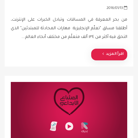
P
2016/01/13
o
من بحر المعرفة في المساقات وتبادل الخبرات على الإنترنت،
s
أطلقنا مساق "تعلّم الإنجليزية: مهارات المحادثة للمبتدئين" الذي
t
التحق فيه أكثر من ١٣٤ ألف متعلّم من مختلف أنحاء العالم.…
e
d
o
اقرأ المزيد
n