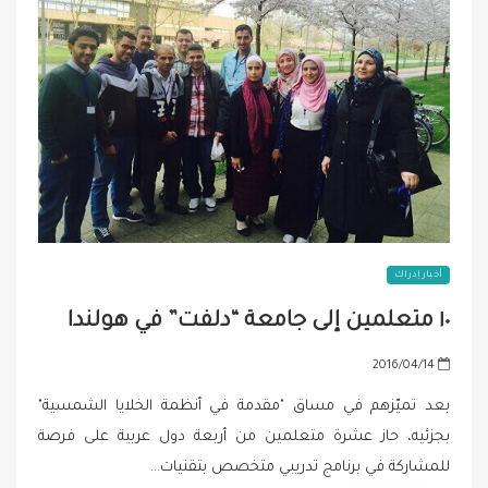
أخبار إدراك
١٠ متعلمين إلى جامعة “دلفت” في هولندا
P
2016/04/14
o
بعد تميّزهم في مساق "مقدمة في أنظمة الخلايا الشمسية"
s
بجزئيه، حاز عشرة متعلمين من أربعة دول عربية على فرصة
t
للمشاركة في برنامج تدريبي متخصص بتقنيات…
e