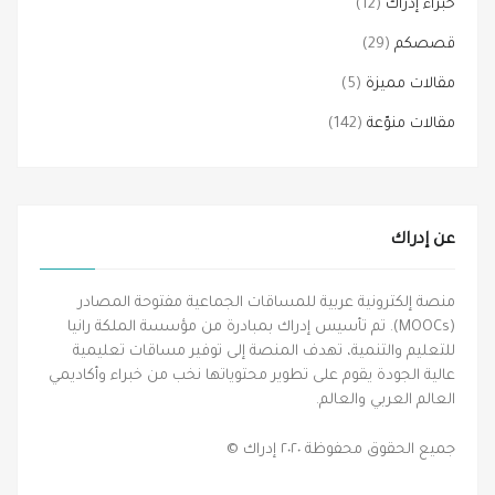
خبراء إدراك
(12)
قصصكم
(29)
مقالات مميزة
(5)
مقالات منوّعة
(142)
عن إدراك
منصة إلكترونية عربية للمساقات الجماعية مفتوحة المصادر
(MOOCs). تم تأسيس إدراك بمبادرة من مؤسسة الملكة رانيا
للتعليم والتنمية، تهدف المنصة إلى توفير مساقات تعليمية
عالية الجودة يقوم على تطوير محتوياتها نخب من خبراء وأكاديمي
العالم العربي والعالم.
جميع الحقوق محفوظة ٢٠٢٠ إدراك ©