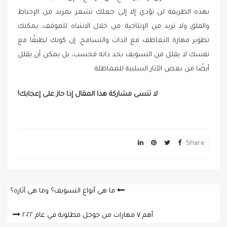
بهذه الطريقة لن تؤدي إلا إلى جعلك تشعر بمزيد من الإحباط
والقلق ولا تزيد من الإنتاجية. من خلال الانتباه للموقف، يمكنك
تطوير مهارة التعاطف مع الذات والتسامح. إن كونك لطيفًا مع
نفسك لا يقلل من التسويف بحد ذاته فحسب، بل يمكن أن يقلل
أيضًا من بعض الآثار السلبية للمماطلة.
لا تنسى مشاركة هذا المقال إذا حاز على إعجابك!
Share
Post
ما هي أنواع التسويف؟ وما هي آثاره؟
navigation
أهم ٧ مهارات من جوجل مطلوبة في عام ٢٠٢٢