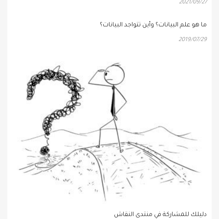
2021/09/27
ما هو علم البيانات؟ وأين تتواجد البيانات؟
2019/07/29
دليلك للمشاركة في منتدى النقاش