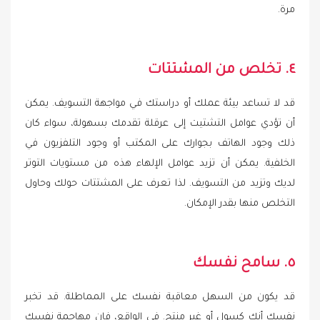
مرة.
٤. تخلص من المشتتات
قد لا تساعد بيئة عملك أو دراستك في مواجهة التسويف. يمكن
أن تؤدي عوامل التشتيت إلى عرقلة تقدمك بسهولة، سواء كان
ذلك وجود الهاتف بجوارك على المكتب أو وجود التلفزيون في
الخلفية. يمكن أن تزيد عوامل الإلهاء هذه من مستويات التوتر
لديك وتزيد من التسويف. لذا تعرف على المشتتات حولك وحاول
التخلص منها بقدر الإمكان.
٥. سامح نفسك
قد يكون من السهل معاقبة نفسك على المماطلة. قد تخبر
نفسك أنك كسول أو غير منتج. في الواقع، فإن مهاجمة نفسك