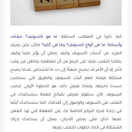
كما ذكرنا في المقالات السابقة،
ما هو التسويف؟ معناه،
وأسبابه!
،
ما هي أنواع التسويف؟ وما هي آثاره؟
فالآن نحن نعرف
المزيد عن أسباب التسويف وكيف يمكن أن يؤثر علينا وكيف
يمكننا التغلب عليه. على الرغم من أن معظمنا يماطل من وقت
لآخر، إلا أن الأمر قد يصبح منهكًا إلى حد ما للشخص عندما يصبح
مشكلة مزمنة. فهم آليات التسويف والطريق التي يستجيب
جسدنا ناحيتها، ولماذا نفعل ذلك، هو الخطوة الأولى لتجنب
التسويف. الآن سنقوم بعرض نصائح مهمة ستساعدك في
التغلب على التسويف والوصول إلى أهدافك. كما ستساعدك أيضًا
في زيادة قدرة التركيز الخاصة بك على المهمة التي تود العمل
عليها. تذكر، ففي بعض الأحيان، يمكن أن يساعدك إدراك
المشكلة في اتخاذ خطوات للتغلب عليها.