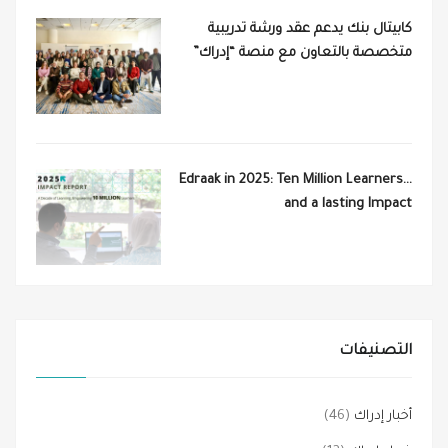
كابيتال بنك يدعم عقد ورشة تدريبية
متخصصة بالتعاون مع منصة “إدراك”
Edraak in 2025: Ten Million Learners…
and a lasting Impact
التصنيفات
أخبار إدراك
(46)