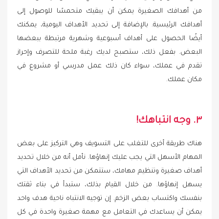
من أهدافك الصغيرة يمكن أن يبقيك متحمسًا للوصول إلى
أهدافك الرئيسية. بالإضافة إلى تحديد الأهداف اليومية، يمكنك
أيضًا الحصول على أهداف أسبوعية وشهرية مرتبطة ببعضها
البعض. بفعل ذلك، ستصبح لديك رغبة ملحة للتصرف وإحراز
تقدم في عملك، سواء كان ذلك عمل مدرسي أو مشروع في
مكان عملك.
٣. وجه انتباهك!
هناك طريقة أخرى للتغلب على التسويف وهي التركيز على بعض
المهام الأسهل التي يجب عليك إنهاؤها. نأمل أنه من خلال تحديد
أهداف صغيرة وتنظيم مهامك، ستتمكن من تحديد الأهداف التي
يسهل إنهاؤها. من خلال القيام بذلك، ستبدأ في بناء ثقتك
بنفسك واكتساب بعض الزخم. إن توجيه الانتباه ناحية هدف واحد
يمكن أن يساعدك في التعامل مع مهمة صغيرة واحدة في كل