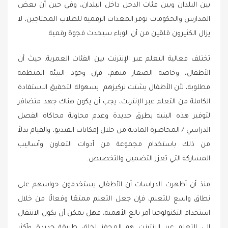
بين البلدان وبين فئات الدخل داخل البلدان، وفي حين أن بعض
المدارس والحكومات توفر المعدات الرقمية للطلاب المحتاجين، لا
يزال الكثيرون قلقين من أن الوباء سيحدث فجوة رقمية.
تختلف فعالية التعلم عبر الإنترنت بين الفئات العمرية. حيث أن
الأطفال، وخاصة الصغار منهم، فإن وجود البيئة المنظمة
مطلوبة، لأن الأطفال يشتت تركيزهم بسهولة. لتحقيق الاستفادة
الكاملة من التعلم عبر الإنترنت، يجب أن يكون هناك جهد متضافر
لتوفير هذه البنية بطرق جديدة وعدم محاولة محاكاة الفصل
الدراسي / المحاضرة المادية من خلال إمكانات الفيديو، والقيام بدلاً
من ذلك باستخدام مجموعة من أدوات التعاون وأساليب
المشاركة التي تعزز التضمين والتخصيص.
منذ أن أظهرت الدراسات أن الأطفال يستخدمون حواسهم على
نطاق واسع للتعلم، فإن جعل التعلم ممتعًا وفعالًا من خلال
استخدام التكنولوجيا أمر بالغ الأهمية، فهل يمكن أن يكون الانتقال
إلى التعلم عبر الإنترنت هو المحفز لخلق طريقة جديدة وأكثر