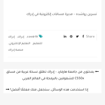
نسرين رواشده – مديرة مساقات إلكترونية في إدراك
,
,
Share
covid-19
إدراك
إدراك
,
,
للتعليم
التعليم الإلكتروني
منصة إدراك
Post
بمحتوى من جامعة هارفارد – إدراك تطلق نسخة عربية من مساق
navigation
CS50x للشغوفين بالبرمجة في العالم العربي
إذا استخدمت هذه الوسائل، ستجعل منك معلمًا أفضل!