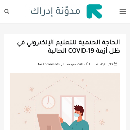
الحاجة الحتمية للتعليم الإلكتروني في
ظل أزمة COVID-19 الحالية
P
2020/08/10
مقالات منوّعة
No Comments
o
s
t
e
d
o
n