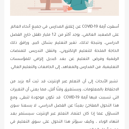
أسفرت أزمة COVID-19 عن إغلاق المدارس في جميع أنحاء العالم.
على الصعيد العالمي، يوجد أكثر من 1.2 مليار طفل خارج الفصل
الدراسي، ونتيجة لذلك، تغير التعليم بشكل كبير، ورافق ذلك
الحاجة الملحة للتعليم الإلكتروني، وانتقل التدريس للمنصات
الرقمية وفرض التعليم عن بعد كبديل إلزامي للمؤسسات
التعليمية، من المدارس والمعاهد، إلى الجامعات والتعليم العالي.
تشير الأبحاث إلى أن التعلم عبر الإنترنت قد ثبت أنه يزيد من
الاحتفاظ بالمعلومات، ويستغرق وقتًا أقل، مما يعني أن التغيرات
التي تسببت فيها أزمة COVID-19 قد تكون موجودة لتبقى، ومع
هذا التحول المفاجئ بعيدًا عن الفصل الدراسي، لا يسعنا سوى
التساؤل عما إذا كان اعتماد التعلم عبر الإنترنت سيستمر بعد
انتهاء الوباء ، وكيف سيؤثر هذا التحول على سوق التعليم في