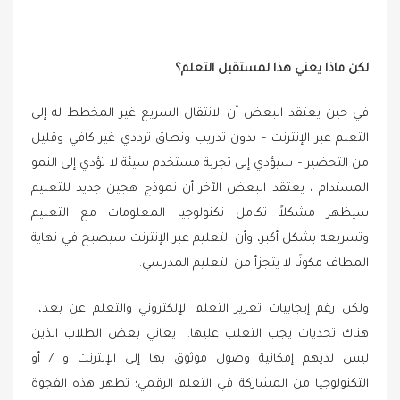
لكن ماذا يعني هذا لمستقبل التعلم؟
في حين يعتقد البعض أن الانتقال السريع غير المخطط له إلى
التعلم عبر الإنترنت – بدون تدريب ونطاق ترددي غير كافي وقليل
من التحضير – سيؤدي إلى تجربة مستخدم سيئة لا تؤدي إلى النمو
المستدام ، يعتقد البعض الآخر أن نموذج هجين جديد للتعليم
سيظهر مشكلاً تكامل تكنولوجيا المعلومات مع التعليم
وتسريعه بشكل أكبر، وأن التعليم عبر الإنترنت سيصبح في نهاية
المطاف مكونًا لا يتجزأ من التعليم المدرسي.
ولكن رغم إيجابيات تعزيز التعلم الإلكتروني والتعلم عن بعد،
هناك تحديات يجب التغلب عليها. يعاني بعض الطلاب الذين
ليس لديهم إمكانية وصول موثوق بها إلى الإنترنت و / أو
التكنولوجيا من المشاركة في التعلم الرقمي؛ تظهر هذه الفجوة