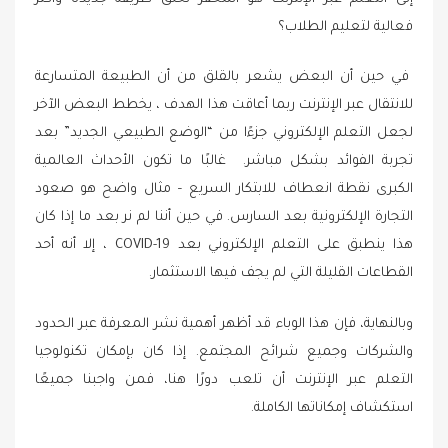
فعالية لتعليم الطلاب؟
في حين أن البعض يشعر بالقلق من أن الطبيعة المتسارعة
للانتقال عبر الإنترنت ربما أعاقت هذا الهدف ، يخطط البعض الآخر
لجعل التعلم الإلكتروني جزءًا من “الوضع الطبيعي الجديد” بعد
تجربة الفوائد بشكل مباشر. غالبًا ما تكون الأحداث العالمية
الكبرى نقطة انعطاف للابتكار السريع – مثال واضح هو صعود
التجارة الإلكترونية بعد السارس. في حين أننا لم نر بعد ما إذا كان
هذا ينطبق على التعلم الإلكتروني بعد COVID-19 ، إلا أنه أحد
القطاعات القليلة التي لم يجف فيها الاستثمار.
وبالنهاية، فإن هذا الوباء قد أظهر أهمية نشر المعرفة عبر الحدود
والشركات وجميع شرائح المجتمع. إذا كان بإمكان تكنولوجيا
التعلم عبر الإنترنت أن تلعب دورًا هنا، فمن واجبنا جميعًا
استكشاف إمكاناتها الكاملة.