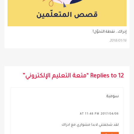
إدراك… نقطة التحوّل!
2018/01/16
12 Replies to “متعة التعليم الإلكتروني”
سومية
2017/04/06 AT 11:46 PM
لقد شجعتني لابدا مشواري مع ادزاك