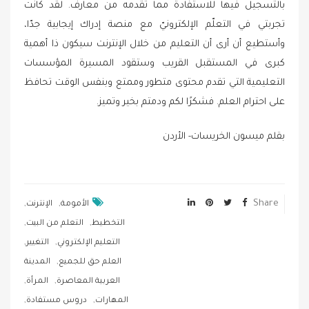
بالتسجيل فيها للاستفادة مما تقدمه من معارف. لقد كانت
تجربتي في التعلّم الإلكترونيّ مع منصة إدراك إيجابية جدّا،
وأستطيع أن أرى أن التعليم من خلال الإنترنت سيكون ذا أهمية
كبرى في المستقبل القريب وستقود المسيرة المؤسسات
التعليمية التي تقدم محتوى متطور وممتع وبنفس الوقت تحافظ
على احترام العلم. فشكرًا لكم ودمتم بخير وتميز.
بقلم ميسون الخريسات- الأردن
,
,
Share
الأمومة
الإنترنت
,
,
التخطيط
التعلم من البيت
,
,
التعليم الإلكتروني
التغيير
,
العلم حق للجميع
المدينة
,
,
العربية المعاصرة
المرأة
,
,
المهارات
دروس مستفادة