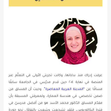
عرفت إدراك منذ بداياتها، وكانت تجربتي الأولى في التعلّم عبر
المنصة في نهاية ٢٠١٤ حين قدم مدرّسي في الجامعة سابقًا
مساقًا عن
“المدينة العربية المعاصرة”
. وحيث أن المساق من
ضمن تخصصي في هندسة العمارة، ولمعرفتي المسبقة بأن
مقدّم المساق الدّكتور محمد الأسد هو من أفضل مدرسيّ في
فترة البكالوريوس، فلقد تشجعت وشعرت بالتفاؤل نحو جودة