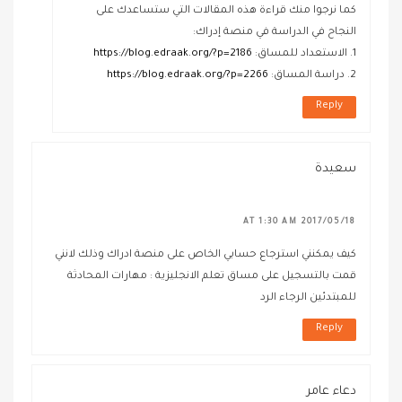
كما نرجوا منك قراءة هذه المقالات التي ستساعدك على
النجاح في الدراسة في منصة إدراك:
1. الاستعداد للمساق:
https://blog.edraak.org/?p=2186
2. دراسة المساق:
https://blog.edraak.org/?p=2266
Reply
سعيدة
2017/05/18 AT 1:30 AM
كيف يمكنني استرجاع حسابي الخاص على منصة ادراك وذلك لانني
قمت بالتسجيل على مساق تعلم الانجليزية : مهارات المحادثة
للمبتدئين الرجاء الرد
Reply
دعاء عامر