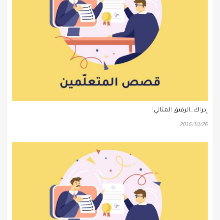
إدراك…الرفيق المثالي!
2016/10/26