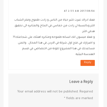
2017/08/04 AT 2:55 AM
فعلا ادراك غيرت كثير حياة من الناس و زادت طموح وفكر الشباب
اكثر وبالنسبة لي زادت من حماسي في النجاح والمثابره الى تحقيق
هدفي اكثر .
و فعلا ميسون انك انسانه طموحه ومثابره اهنئك على شجاعتك??
و اصرارك في فتح اول شركة في الاردن في هذا المجال . واتمنى
مساعدتك في هذا المشروع لكونه من اختصاصي في قسم
الهندسة البيئيه
Reply
Leave a Reply
Your email address will not be published.
Required
*
fields are marked