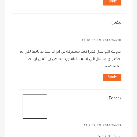
Reply
نيفين
2017/04/18 AT 10:06 PM
حاولت التواصل كثيرا كنت مشتركة في ادراك منذ بداياتها لكن لم
احضر اَي مساق لأني نسيت الباسورد الخاص بي أتمنى ان اجد
المساعدة
Reply
Edraak
2017/04/19 AT 2:39 PM